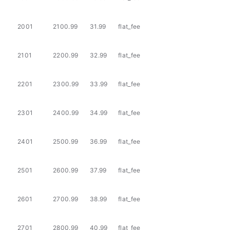
2001
2100.99
31.99
flat_fee
2101
2200.99
32.99
flat_fee
2201
2300.99
33.99
flat_fee
2301
2400.99
34.99
flat_fee
2401
2500.99
36.99
flat_fee
2501
2600.99
37.99
flat_fee
2601
2700.99
38.99
flat_fee
2701
2800.99
40.99
flat_fee