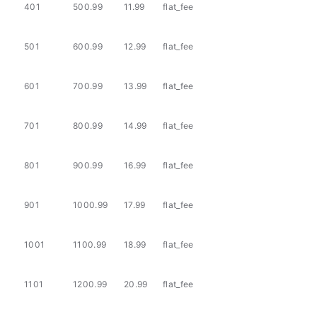
401
500.99
11.99
flat_fee
501
600.99
12.99
flat_fee
601
700.99
13.99
flat_fee
701
800.99
14.99
flat_fee
801
900.99
16.99
flat_fee
901
1000.99
17.99
flat_fee
1001
1100.99
18.99
flat_fee
1101
1200.99
20.99
flat_fee