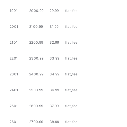
1901
2000.99
29.99
flat_fee
2001
2100.99
31.99
flat_fee
2101
2200.99
32.99
flat_fee
2201
2300.99
33.99
flat_fee
2301
2400.99
34.99
flat_fee
2401
2500.99
36.99
flat_fee
2501
2600.99
37.99
flat_fee
2601
2700.99
38.99
flat_fee