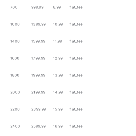
700
999.99
8.99
flat_fee
1000
1399.99
10.99
flat_fee
1400
1599.99
11.99
flat_fee
1600
1799.99
12.99
flat_fee
1800
1999.99
13.99
flat_fee
2000
2199.99
14.99
flat_fee
2200
2399.99
15.99
flat_fee
2400
2599.99
16.99
flat_fee