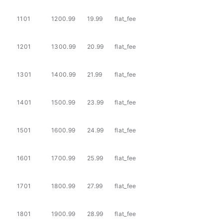
1101
1200.99
19.99
flat_fee
1201
1300.99
20.99
flat_fee
1301
1400.99
21.99
flat_fee
1401
1500.99
23.99
flat_fee
1501
1600.99
24.99
flat_fee
1601
1700.99
25.99
flat_fee
1701
1800.99
27.99
flat_fee
1801
1900.99
28.99
flat_fee