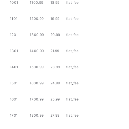
1001
1100.99
18.99
flat_fee
1101
1200.99
19.99
flat_fee
1201
1300.99
20.99
flat_fee
1301
1400.99
21.99
flat_fee
1401
1500.99
23.99
flat_fee
1501
1600.99
24.99
flat_fee
1601
1700.99
25.99
flat_fee
1701
1800.99
27.99
flat_fee