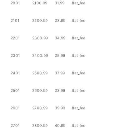
2001
2100.99
31.99
flat_fee
2101
2200.99
33.99
flat_fee
2201
2300.99
34.99
flat_fee
2301
2400.99
35.99
flat_fee
2401
2500.99
37.99
flat_fee
2501
2600.99
38.99
flat_fee
2601
2700.99
39.99
flat_fee
2701
2800.99
40.99
flat_fee