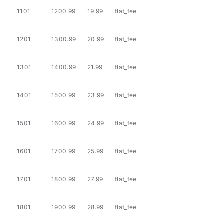
1101
1200.99
19.99
flat_fee
1201
1300.99
20.99
flat_fee
1301
1400.99
21.99
flat_fee
1401
1500.99
23.99
flat_fee
1501
1600.99
24.99
flat_fee
1601
1700.99
25.99
flat_fee
1701
1800.99
27.99
flat_fee
1801
1900.99
28.99
flat_fee