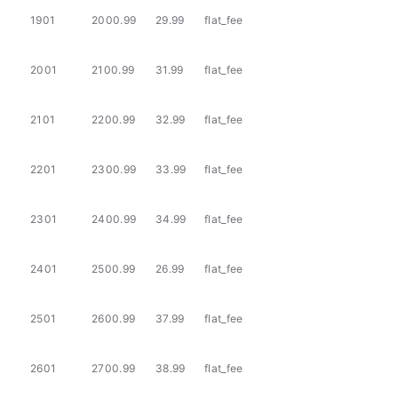
1901
2000.99
29.99
flat_fee
2001
2100.99
31.99
flat_fee
2101
2200.99
32.99
flat_fee
2201
2300.99
33.99
flat_fee
2301
2400.99
34.99
flat_fee
2401
2500.99
26.99
flat_fee
2501
2600.99
37.99
flat_fee
2601
2700.99
38.99
flat_fee