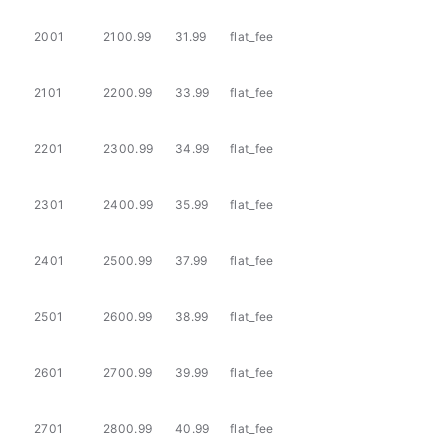
2001
2100.99
31.99
flat_fee
2101
2200.99
33.99
flat_fee
2201
2300.99
34.99
flat_fee
2301
2400.99
35.99
flat_fee
2401
2500.99
37.99
flat_fee
2501
2600.99
38.99
flat_fee
2601
2700.99
39.99
flat_fee
2701
2800.99
40.99
flat_fee