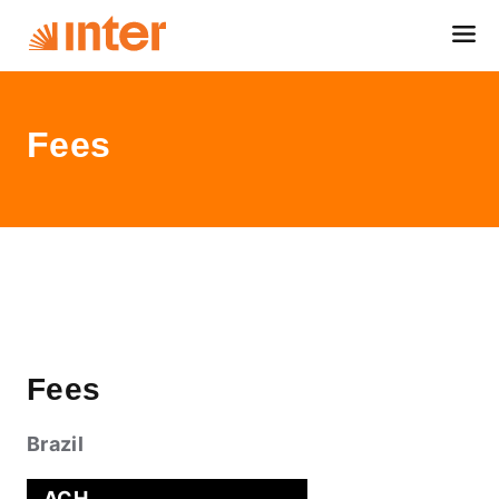
Fees
Fees
Brazil
ACH