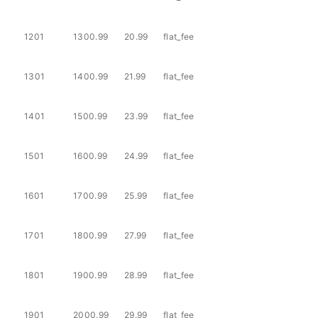
1201
1300.99
20.99
flat_fee
1301
1400.99
21.99
flat_fee
1401
1500.99
23.99
flat_fee
1501
1600.99
24.99
flat_fee
1601
1700.99
25.99
flat_fee
1701
1800.99
27.99
flat_fee
1801
1900.99
28.99
flat_fee
1901
2000.99
29.99
flat_fee