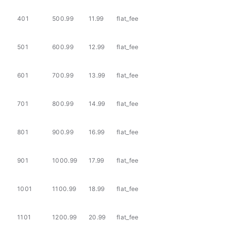
401
500.99
11.99
flat_fee
501
600.99
12.99
flat_fee
601
700.99
13.99
flat_fee
701
800.99
14.99
flat_fee
801
900.99
16.99
flat_fee
901
1000.99
17.99
flat_fee
1001
1100.99
18.99
flat_fee
1101
1200.99
20.99
flat_fee