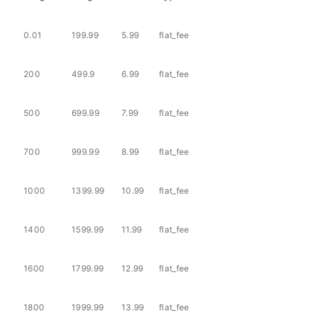
0.01
199.99
5.99
flat_fee
200
499.9
6.99
flat_fee
500
699.99
7.99
flat_fee
700
999.99
8.99
flat_fee
1000
1399.99
10.99
flat_fee
1400
1599.99
11.99
flat_fee
1600
1799.99
12.99
flat_fee
1800
1999.99
13.99
flat_fee