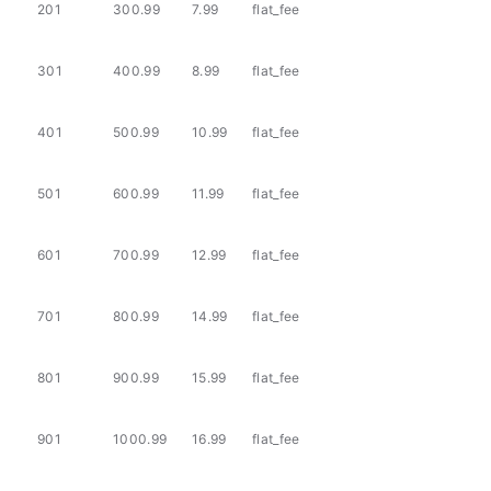
201
300.99
7.99
flat_fee
301
400.99
8.99
flat_fee
401
500.99
10.99
flat_fee
501
600.99
11.99
flat_fee
601
700.99
12.99
flat_fee
701
800.99
14.99
flat_fee
801
900.99
15.99
flat_fee
901
1000.99
16.99
flat_fee