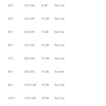
301
400.99
8.99
flat_fee
401
500.99
10.99
flat_fee
501
600.99
11.99
flat_fee
601
700.99
12.99
flat_fee
701
800.99
14.99
flat_fee
801
900.99
15.99
flat_fee
901
1000.99
16.99
flat_fee
1001
1100.99
18.99
flat_fee