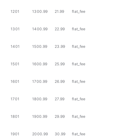
1201
1300.99
21.99
flat_fee
1301
1400.99
22.99
flat_fee
1401
1500.99
23.99
flat_fee
1501
1600.99
25.99
flat_fee
1601
1700.99
26.99
flat_fee
1701
1800.99
27.99
flat_fee
1801
1900.99
29.99
flat_fee
1901
2000.99
30.99
flat_fee