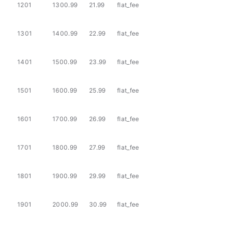
1201
1300.99
21.99
flat_fee
1301
1400.99
22.99
flat_fee
1401
1500.99
23.99
flat_fee
1501
1600.99
25.99
flat_fee
1601
1700.99
26.99
flat_fee
1701
1800.99
27.99
flat_fee
1801
1900.99
29.99
flat_fee
1901
2000.99
30.99
flat_fee