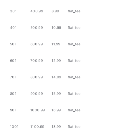
301
400.99
8.99
flat_fee
401
500.99
10.99
flat_fee
501
600.99
11.99
flat_fee
601
700.99
12.99
flat_fee
701
800.99
14.99
flat_fee
801
900.99
15.99
flat_fee
901
1000.99
16.99
flat_fee
1001
1100.99
18.99
flat_fee