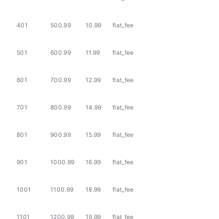
401
500.99
10.99
flat_fee
501
600.99
11.99
flat_fee
601
700.99
12.99
flat_fee
701
800.99
14.99
flat_fee
801
900.99
15.99
flat_fee
901
1000.99
16.99
flat_fee
1001
1100.99
18.99
flat_fee
1101
1200.99
19.99
flat_fee