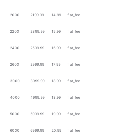
2000
2199.99
14.99
flat_fee
2200
2399.99
15.99
flat_fee
2400
2599.99
16.99
flat_fee
2600
2999.99
17.99
flat_fee
3000
3999.99
18.99
flat_fee
4000
4999.99
18.99
flat_fee
5000
5999.99
19.99
flat_fee
6000
6999.99
20.99
flat_fee