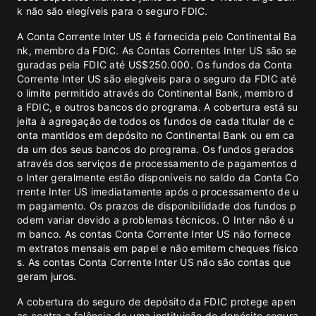
k não são elegíveis para o seguro FDIC.
A Conta Corrente Inter US é fornecida pelo Continental Ba
nk, membro da FDIC. As Contas Correntes Inter US são se
guradas pela FDIC até US$250.000. Os fundos da Conta
Corrente Inter US são elegíveis para o seguro da FDIC até
o limite permitido através do Continental Bank, membro d
a FDIC, e outros bancos do programa. A cobertura está su
jeita à agregação de todos os fundos de cada titular de c
onta mantidos em depósito no Continental Bank ou em ca
da um dos seus bancos do programa. Os fundos gerados
através dos serviços de processamento de pagamentos d
o Inter geralmente estão disponíveis no saldo da Conta Co
rrente Inter US imediatamente após o processamento de u
m pagamento. Os prazos de disponibilidade dos fundos p
odem variar devido a problemas técnicos. O Inter não é u
m banco. As contas Conta Corrente Inter US não fornece
m extratos mensais em papel e não emitem cheques físico
s. As contas Conta Corrente Inter US não são contas que
geram juros.
A cobertura do seguro de depósito da FDIC protege apen
as contra a falência de uma instituição de depósito segura