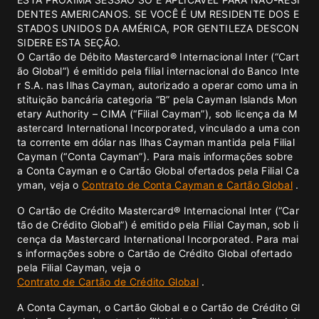
DENTES AMERICANOS. SE VOCÊ É UM RESIDENTE DOS E
STADOS UNIDOS DA AMÉRICA, POR GENTILEZA DESCON
SIDERE ESTA SEÇÃO.
O Cartão de Débito Mastercard® Internacional Inter (“Cart
ão Global”) é emitido pela filial internacional do Banco Inte
r S.A. nas Ilhas Cayman, autorizado a operar como uma in
stituição bancária categoria “B” pela Cayman Islands Mon
etary Authority – CIMA (“Filial Cayman”), sob licença da M
astercard International Incorporated, vinculado a uma con
ta corrente em dólar nas Ilhas Cayman mantida pela Filial
Cayman (“Conta Cayman”). Para mais informações sobre
a Conta Cayman e o Cartão Global ofertados pela Filial Ca
yman, veja o
Contrato de Conta Cayman e Cartão Global
.
O Cartão de Crédito Mastercard® Internacional Inter (“Car
tão de Crédito Global”) é emitido pela Filial Cayman, sob li
cença da Mastercard International Incorporated. Para mai
s informações sobre o Cartão de Crédito Global ofertado
pela Filial Cayman, veja o
Contrato de Cartão de Crédito Global
.
A Conta Cayman, o Cartão Global e o Cartão de Crédito Gl