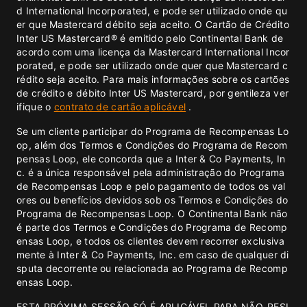
d International Incorporated, e pode ser utilizado onde qu
er que Mastercard débito seja aceito. O Cartão de Crédito
Inter US Mastercard® é emitido pelo Continental Bank de
acordo com uma licença da Mastercard International Incor
porated, e pode ser utilizado onde quer que Mastercard c
rédito seja aceito. Para mais informações sobre os cartões
de crédito e débito Inter US Mastercard, por gentileza ver
ifique o
contrato de cartão aplicável
.
Se um cliente participar do Programa de Recompensas Lo
op, além dos Termos e Condições do Programa de Recom
pensas Loop, ele concorda que a Inter & Co Payments, In
c. é a única responsável pela administração do Programa
de Recompensas Loop e pelo pagamento de todos os val
ores ou benefícios devidos sob os Termos e Condições do
Programa de Recompensas Loop. O Continental Bank não
é parte dos Termos e Condições do Programa de Recomp
ensas Loop, e todos os clientes devem recorrer exclusiva
mente à Inter & Co Payments, Inc. em caso de qualquer di
sputa decorrente ou relacionada ao Programa de Recomp
ensas Loop.
ESTA PRÓXIMA SESSÃO SÓ É APLICÁVEL PARA NÃO-RESI