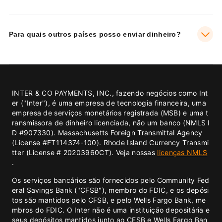
Para quais outros países posso enviar dinheiro?
INTER & CO PAYMENTS, INC., fazendo negócios como Int
er ("Inter"), é uma empresa de tecnologia financeira, uma
empresa de serviços monetários registrada (MSB) e uma t
ransmissora de dinheiro licenciada, não um banco (NMLS I
D #907330). Massachusetts Foreign Transmittal Agency
(License #FT114374-100). Rhode Island Currency Transmi
tter (License # 20203960CT). Veja nossas
licenças NMLS
.
Os serviços bancários são fornecidos pelo Community Fed
eral Savings Bank ("CFSB"), membro do FDIC, e os depósi
tos são mantidos pelo CFSB, e pelo Wells Fargo Bank, me
mbros do FDIC. O Inter não é uma instituição depositária e
seus depósitos mantidos junto ao CFSB e Wells Fargo Ban