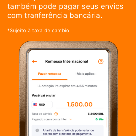
também pode pagar seus envios
com tranferência bancária.
*Sujeito à taxa de cambio