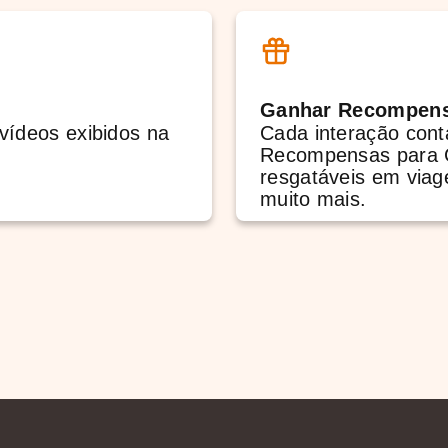
Ganhar Recompen
vídeos exibidos na
Cada interação con
.
Recompensas para C
resgatáveis em viag
muito mais.