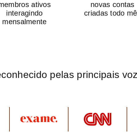
membros ativos
novas contas
interagindo
criadas todo m
mensalmente
conhecido pelas principais vo