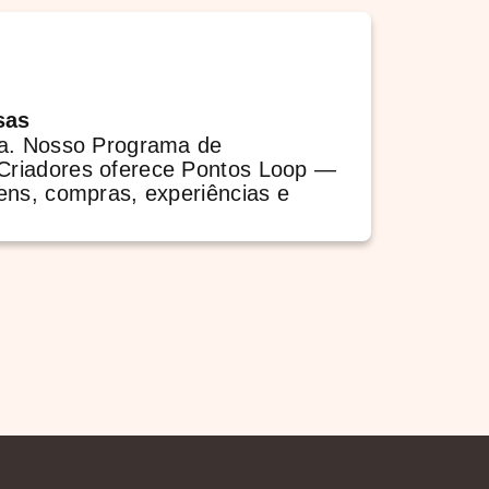
sas
ta. Nosso Programa de
riadores oferece Pontos Loop —
ens, compras, experiências e