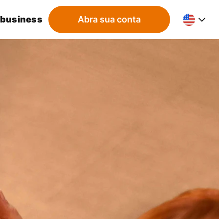
 business
Abra sua conta