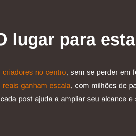
O lugar para esta
s
criadores no centro
, sem se perder em f
 reais ganham escala
, com milhões de par
 cada post ajuda a ampliar seu alcance 