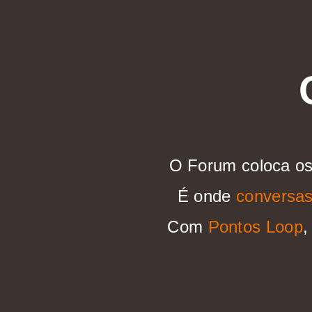
O Forum coloca o
É onde
conversas
Com
Pontos Loop
,