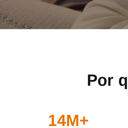
Por q
14M+