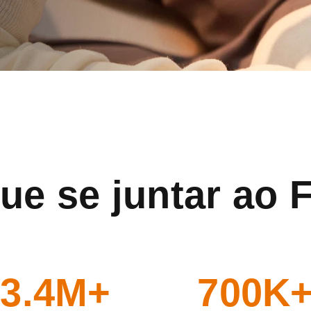
ue se juntar ao
3.4M+
700K