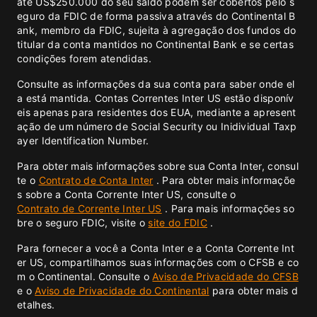
até US$250.000 do seu saldo podem ser cobertos pelo s
eguro da FDIC de forma passiva através do Continental B
ank, membro da FDIC, sujeita à agregação dos fundos do
titular da conta mantidos no Continental Bank e se certas
condições forem atendidas.
Consulte as informações da sua conta para saber onde el
a está mantida. Contas Correntes Inter US estão disponív
eis apenas para residentes dos EUA, mediante a apresent
ação de um número de Social Security ou Inidividual Taxp
ayer Identification Number.
Para obter mais informações sobre sua Conta Inter, consul
te o
Contrato de Conta Inter
. Para obter mais informaçõe
s sobre a Conta Corrente Inter US, consulte o
Contrato de Corrente Inter US
. Para mais informações so
bre o seguro FDIC, visite o
site do FDIC
.
Para fornecer a você a Conta Inter e a Conta Corrente Int
er US, compartilhamos suas informações com o CFSB e co
m o Continental. Consulte o
Aviso de Privacidade do CFSB
e o
Aviso de Privacidade do Continental
para obter mais d
etalhes.