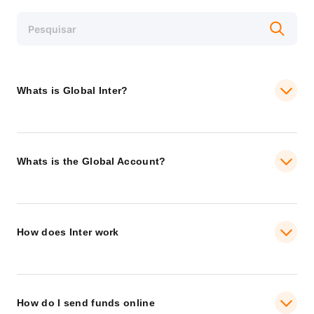
Whats is Global Inter?
Whats is the Global Account?
How does Inter work
How do I send funds online