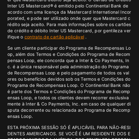
Inter US Mastercard® é emitido pelo Continental Bank de
acordo com uma licença da Mastercard International Incor
porated, e pode ser utilizado onde quer que Mastercard c
rédito seja aceito. Para mais informações sobre os cartões
de crédito e débito Inter US Mastercard, por gentileza ver
ifique o
contrato de cartão aplicável
.
Se um cliente participar do Programa de Recompensas Lo
op, além dos Termos e Condições do Programa de Recom
pensas Loop, ele concorda que a Inter & Co Payments, In
c. é a única responsável pela administração do Programa
de Recompensas Loop e pelo pagamento de todos os val
ores ou benefícios devidos sob os Termos e Condições do
Programa de Recompensas Loop. O Continental Bank não
é parte dos Termos e Condições do Programa de Recomp
ensas Loop, e todos os clientes devem recorrer exclusiva
mente à Inter & Co Payments, Inc. em caso de qualquer di
sputa decorrente ou relacionada ao Programa de Recomp
ensas Loop.
ESTA PRÓXIMA SESSÃO SÓ É APLICÁVEL PARA NÃO-RESI
DENTES AMERICANOS. SE VOCÊ É UM RESIDENTE DOS E