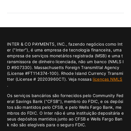
INTER & CO PAYMENTS, INC., fazendo negócios como Int
er ("Inter"), é uma empresa de tecnologia financeira, uma
empresa de serviços monetários registrada (MSB) e uma t
ransmissora de dinheiro licenciada, não um banco (NMLS I
D #907330). Massachusetts Foreign Transmittal Agency
(License #FT114374-100). Rhode Island Currency Transmi
tter (License # 20203960CT). Veja nossas
licenças NMLS
.
Os serviços bancários são fornecidos pelo Community Fed
eral Savings Bank ("CFSB"), membro do FDIC, e os depósi
tos são mantidos pelo CFSB, e pelo Wells Fargo Bank, me
mbros do FDIC. O Inter não é uma instituição depositária e
seus depósitos mantidos junto ao CFSB e Wells Fargo Ban
k não são elegíveis para o seguro FDIC.