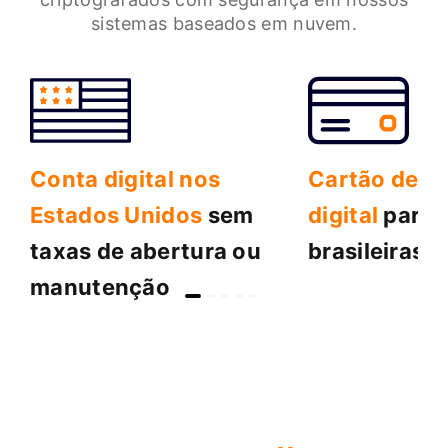
sistemas baseados em nuvem.
Conta digital nos
Cartão de d
Estados Unidos
sem
digital
para 
taxas de abertura ou
brasileiras
manutenção