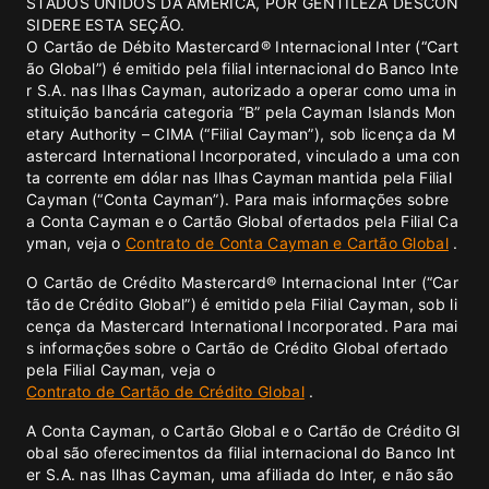
STADOS UNIDOS DA AMÉRICA, POR GENTILEZA DESCON
SIDERE ESTA SEÇÃO.
O Cartão de Débito Mastercard® Internacional Inter (“Cart
ão Global”) é emitido pela filial internacional do Banco Inte
r S.A. nas Ilhas Cayman, autorizado a operar como uma in
stituição bancária categoria “B” pela Cayman Islands Mon
etary Authority – CIMA (“Filial Cayman”), sob licença da M
astercard International Incorporated, vinculado a uma con
ta corrente em dólar nas Ilhas Cayman mantida pela Filial
Cayman (“Conta Cayman”). Para mais informações sobre
a Conta Cayman e o Cartão Global ofertados pela Filial Ca
yman, veja o
Contrato de Conta Cayman e Cartão Global
.
O Cartão de Crédito Mastercard® Internacional Inter (“Car
tão de Crédito Global”) é emitido pela Filial Cayman, sob li
cença da Mastercard International Incorporated. Para mai
s informações sobre o Cartão de Crédito Global ofertado
pela Filial Cayman, veja o
Contrato de Cartão de Crédito Global
.
A Conta Cayman, o Cartão Global e o Cartão de Crédito Gl
obal são oferecimentos da filial internacional do Banco Int
er S.A. nas Ilhas Cayman, uma afiliada do Inter, e não são