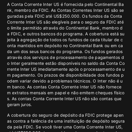
A Conta Corrente Inter US é fornecida pelo Continental Ba
nk, membro da FDIC. As Contas Correntes Inter US são se
guradas pela FDIC até US$250.000. Os fundos da Conta
Corrente Inter US são elegíveis para o seguro da FDIC até
o limite permitido através do Continental Bank, membro d
a FDIC, e outros bancos do programa. A cobertura está su
jeita à agregação de todos os fundos de cada titular de c
onta mantidos em depósito no Continental Bank ou em ca
da um dos seus bancos do programa. Os fundos gerados
através dos serviços de processamento de pagamentos d
o Inter geralmente estão disponíveis no saldo da Conta Co
rrente Inter US imediatamente após o processamento de u
m pagamento. Os prazos de disponibilidade dos fundos p
odem variar devido a problemas técnicos. O Inter não é u
m banco. As contas Conta Corrente Inter US não fornece
m extratos mensais em papel e não emitem cheques físico
s. As contas Conta Corrente Inter US não são contas que
geram juros.
A cobertura do seguro de depósito da FDIC protege apen
as contra a falência de uma instituição de depósito segura
da pela FDIC. Se você tiver uma Conta Corrente Inter US,