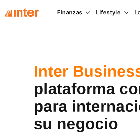
Finanzas
Lifestyle
L
Inter Busines
plataforma c
para internaci
su negocio