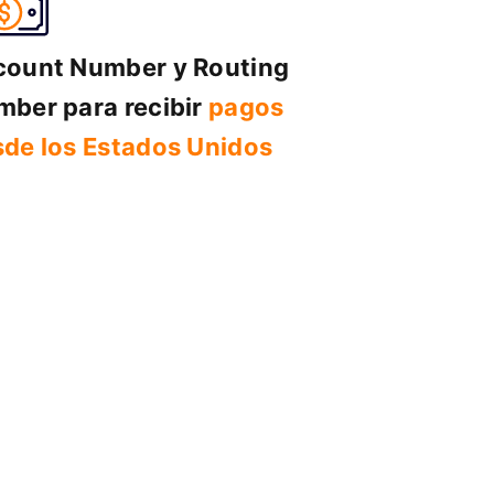
count Number y Routing
ber para recibir
pagos
de los Estados Unidos