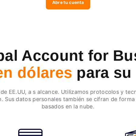
Abre tu cuenta
bal Account for Bu
en dólares
para su
de EE.UU, a s alcance. Utilizamos protocolos y tec
n. Sus datos personales también se cifran de forma
basados en la nube.