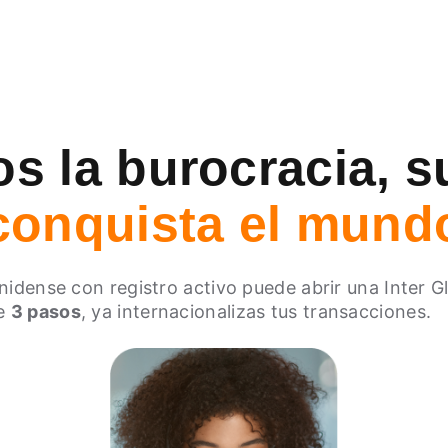
s la burocracia, 
conquista el mund
idense con registro activo puede abrir una Inter G
de
3 pasos
, ya internacionalizas tus transacciones.