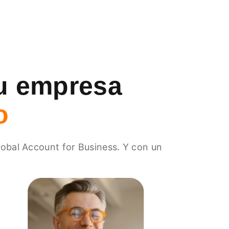
su empresa
o
lobal Account for Business. Y con un