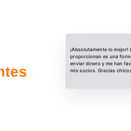
"
¡Absolutamente lo mejor! 
proporcionan es una forma
enviar dinero y me han fac
ntes
mis socios. Gracias chicos