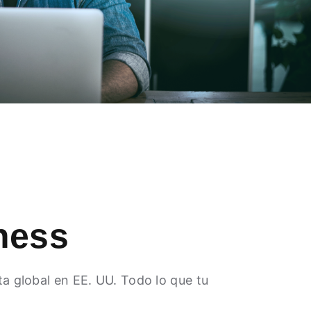
ness
ta global en EE. UU. Todo lo que tu