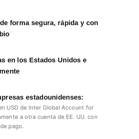
 de forma segura, rápida y con
bio
as en los Estados Unidos e
lmente
mpresas estadounidenses:
en USD de Inter Global Account for
amente a otra cuenta de EE. UU. con
 de pago.