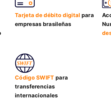
Tarjeta de débito digital
para
Ac
empresas brasileñas
Num
o
des
Código SWIFT
para
transferencias
internacionales