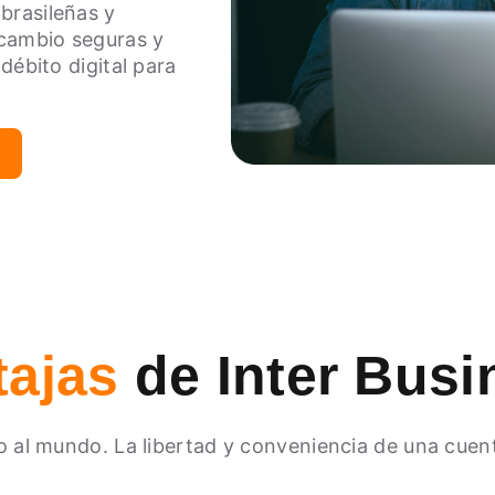
brasileñas y
cambio seguras y
débito digital para
tajas
de Inter Busi
ro al mundo. La libertad y conveniencia de una cuen