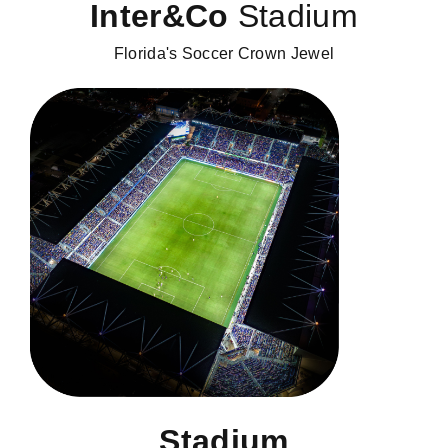
Inter&Co
Stadium
Florida's Soccer Crown Jewel
Stadium