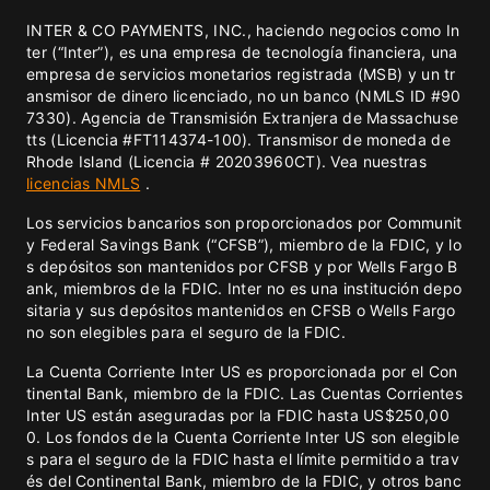
INTER & CO PAYMENTS, INC., haciendo negocios como In
ter (“Inter”), es una empresa de tecnología financiera, una
empresa de servicios monetarios registrada (MSB) y un tr
ansmisor de dinero licenciado, no un banco (NMLS ID #90
7330). Agencia de Transmisión Extranjera de Massachuse
tts (Licencia #FT114374-100). Transmisor de moneda de
Rhode Island (Licencia # 20203960CT). Vea nuestras
licencias NMLS
.
Los servicios bancarios son proporcionados por Communit
y Federal Savings Bank (“CFSB”), miembro de la FDIC, y lo
s depósitos son mantenidos por CFSB y por Wells Fargo B
ank, miembros de la FDIC. Inter no es una institución depo
sitaria y sus depósitos mantenidos en CFSB o Wells Fargo
no son elegibles para el seguro de la FDIC.
La Cuenta Corriente Inter US es proporcionada por el Con
tinental Bank, miembro de la FDIC. Las Cuentas Corrientes
Inter US están aseguradas por la FDIC hasta US$250,00
0. Los fondos de la Cuenta Corriente Inter US son elegible
s para el seguro de la FDIC hasta el límite permitido a trav
és del Continental Bank, miembro de la FDIC, y otros banc