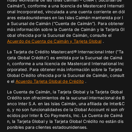
Caimán”), conforme a una licencia de Mastercard Internati
onal Incorporated, vinculada a una cuenta corriente en dól
ares estadounidenses en las Islas Caimán mantenida por l
a Sucursal de Caimán (“Cuenta de Caimán”). Para obtener
más información sobre la Cuenta de Caimán y la Tarjeta Gl
obal ofrecida por la Sucursal de Caimán, consulte el
Acuerdo de Cuenta de Caimán y Tarjeta Global
.
La Tarjeta de Crédito Mastercard® Internacional Inter (“Ta
rjeta Global Crédito”) es emitida por la Sucursal de Caimá
n, conforme a una licencia de Mastercard International Inc
orporated. Para obtener más información sobre la Tarjeta
Global Crédito ofrecida por la Sucursal de Caimán, consult
e el
Acuerdo Tarjeta Global de Crédito
.
La Cuenta de Caimán, la Tarjeta Global y la Tarjeta Global
Crédito son ofrecimientos de la sucursal internacional de B
anco Inter S.A. en las Islas Caimán, una afiliada de Inter&C
o, y no son funcionalidades de la Global Account ni son ofr
ecidos por Inter & Co Payments, Inc. La Cuenta de Caimá
n, la Tarjeta Global y la Tarjeta Global Crédito no están dis
ponibles para clientes estadounidenses.