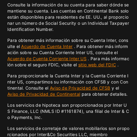
Consulte la información de su cuenta para saber dónde se
mantiene su cuenta. Las cuentas en Continental Bank solo
están disponibles para residentes de EE. UU., al proporcio
nar un número de Social Security o un Individual Taxpayer
Identification Number.
Para obtener más información sobre su Cuenta Inter, cons
ulte el
Acuerdo de Cuenta Inter
. Para obtener más inform
ación sobre su Cuenta Corriente Inter US, consulte el
Acuerdo de Cuenta Corriente Inter US
. Para más informac
ión sobre el seguro FDIC, visite el
sitio web del FDIC
.
Para proporcionarle la Cuenta Inter y la Cuenta Corriente I
nter US, compartimos su información con CFSB y con Con
tinental. Consulte el
Aviso de Privacidad de CFSB
y el
Aviso de Privacidad de Continental
para obtener detalles.
Los servicios de hipoteca son proporcionados por Inter U
S Finance, LLC (NMLS ID #1161874), una filial de Inter & C
o Payments, Inc.
Los servicios de corretaje de valores mobiliarios son propo
rcionados por Inter&Co Securities LLC, miembro