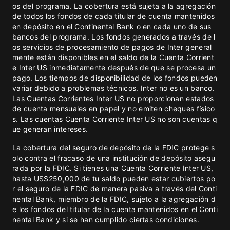
os del programa. La cobertura está sujeta a la agregación
de todos los fondos de cada titular de cuenta mantenidos
en depósito en el Continental Bank o en cada uno de sus
bancos del programa. Los fondos generados a través de l
os servicios de procesamiento de pagos de Inter general
mente están disponibles en el saldo de la Cuenta Corrient
e Inter US inmediatamente después de que se procesa un
pago. Los tiempos de disponibilidad de los fondos pueden
variar debido a problemas técnicos. Inter no es un banco.
Las Cuentas Corrientes Inter US no proporcionan estados
de cuenta mensuales en papel y no emiten cheques físico
s. Las cuentas Cuenta Corriente Inter US no son cuentas q
ue generan intereses.
La cobertura del seguro de depósito de la FDIC protege s
olo contra el fracaso de una institución de depósito asegu
rada por la FDIC. Si tienes una Cuenta Corriente Inter US,
hasta US$250,000 de tu saldo pueden estar cubiertos po
r el seguro de la FDIC de manera pasiva a través del Conti
nental Bank, miembro de la FDIC, sujeto a la agregación d
e los fondos del titular de la cuenta mantenidos en el Conti
nental Bank y si se han cumplido ciertas condiciones.