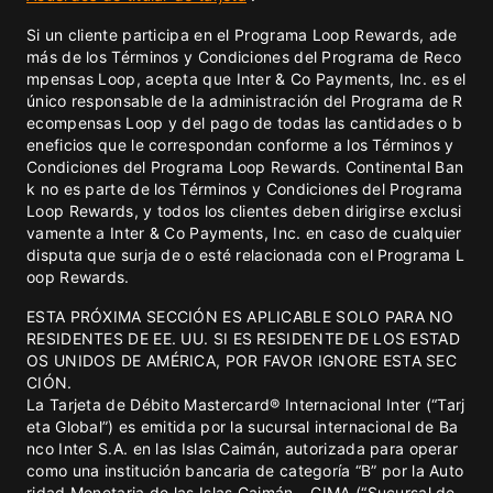
Si un cliente participa en el Programa Loop Rewards, ade
más de los Términos y Condiciones del Programa de Reco
mpensas Loop, acepta que Inter & Co Payments, Inc. es el
único responsable de la administración del Programa de R
ecompensas Loop y del pago de todas las cantidades o b
eneficios que le correspondan conforme a los Términos y
Condiciones del Programa Loop Rewards. Continental Ban
k no es parte de los Términos y Condiciones del Programa
Loop Rewards, y todos los clientes deben dirigirse exclusi
vamente a Inter & Co Payments, Inc. en caso de cualquier
disputa que surja de o esté relacionada con el Programa L
oop Rewards.
ESTA PRÓXIMA SECCIÓN ES APLICABLE SOLO PARA NO
RESIDENTES DE EE. UU. SI ES RESIDENTE DE LOS ESTAD
OS UNIDOS DE AMÉRICA, POR FAVOR IGNORE ESTA SEC
CIÓN.
La Tarjeta de Débito Mastercard® Internacional Inter (“Tarj
eta Global”) es emitida por la sucursal internacional de Ba
nco Inter S.A. en las Islas Caimán, autorizada para operar
como una institución bancaria de categoría “B” por la Auto
ridad Monetaria de las Islas Caimán – CIMA (“Sucursal de